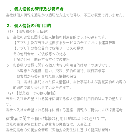
１．個人情報の管理及び管理者
当社は個人情報を適法かつ適切な方法で取得し、不正な収集は行いません。
２．個人情報の利用目的
（1）【お客様の個人情報】
ａ．当社の運営に関する個人情報の利用目的は以下の通りです。
【アプリ】及び当社が提供するサービスの全てにおける運営管理
【アプリ】の各会員向け各種サービスの提供
その他問合せ、ご依頼等への対応
上記に付帯、関連するすべての業務
ｂ．お客様の皆様に関する個人情報の利用目的は以下の通りです。
お客様との連絡、協力、交渉、契約の履行、履行請求等
お客様から委託された個人情報の保管
尚、当社に委託された個人情報は、当社事業および委託契約の内容の
範囲内で取り扱わせていただきます。
（2）【従業者・その他の情報】
当社へ入社を希望される皆様に関する個人情報の利用目的は以下の通りで
す。
当社へ入社を希望される皆様に関する連絡、情報のご提供および採用選考
従業者に関する個人情報の利用目的は以下の通りです。
当社の事業運営における従業者の労務管理、人事管理
当社従業者の労働安全管理（労働安全衛生法に基づく健康診断等）