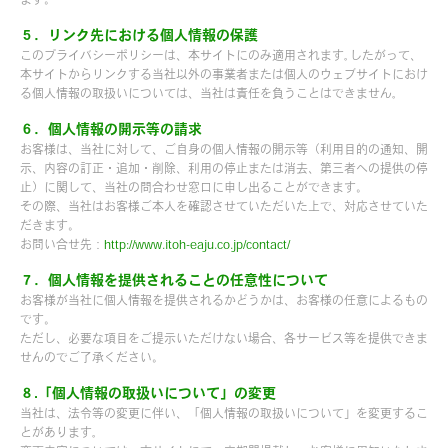
５．リンク先における個人情報の保護
このプライバシーポリシーは、本サイトにのみ適用されます｡したがって、
本サイトからリンクする当社以外の事業者または個人のウェブサイトにおけ
る個人情報の取扱いについては、当社は責任を負うことはできません｡
６．個人情報の開示等の請求
お客様は、当社に対して、ご自身の個人情報の開示等（利用目的の通知、開
示、内容の訂正・追加・削除、利用の停止または消去、第三者への提供の停
止）に関して、当社の問合わせ窓口に申し出ることができます。
その際、当社はお客様ご本人を確認させていただいた上で、対応させていた
だきます。
お問い合せ先：
http://www.itoh-eaju.co.jp/contact/
７．個人情報を提供されることの任意性について
お客様が当社に個人情報を提供されるかどうかは、お客様の任意によるもの
です。
ただし、必要な項目をご提示いただけない場合、各サービス等を提供できま
せんのでご了承ください。
８.「個人情報の取扱いについて」の変更
当社は、法令等の変更に伴い、「個人情報の取扱いについて」を変更するこ
とがあります｡