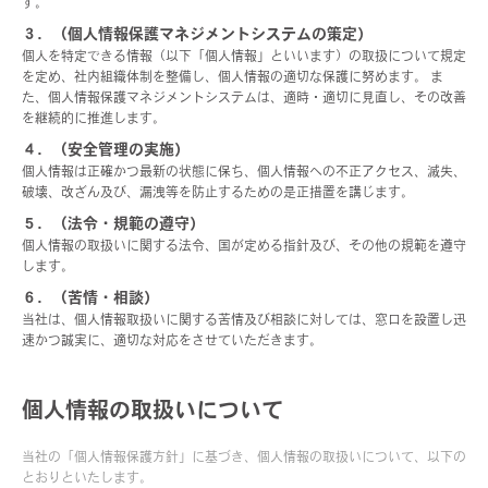
す。
３．（個人情報保護マネジメントシステムの策定）
個人を特定できる情報（以下「個人情報」といいます）の取扱について規定
を定め、社内組織体制を整備し、個人情報の適切な保護に努めます。 ま
た、個人情報保護マネジメントシステムは、適時・適切に見直し、その改善
を継続的に推進します。
４．（安全管理の実施）
個人情報は正確かつ最新の状態に保ち、個人情報への不正アクセス、滅失、
破壊、改ざん及び、漏洩等を防止するための是正措置を講じます。
５．（法令・規範の遵守）
個人情報の取扱いに関する法令、国が定める指針及び、その他の規範を遵守
します。
６．（苦情・相談）
当社は、個人情報取扱いに関する苦情及び相談に対しては、窓口を設置し迅
速かつ誠実に、適切な対応をさせていただきます。
個人情報の取扱いについて
当社の「個人情報保護方針」に基づき、個人情報の取扱いについて、以下の
とおりといたします。